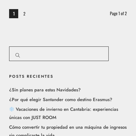
Page 1 of 2
1
2
POSTS RECIENTES
¿Sin planes para estas Navidades?
¿Por qué elegir Santander como destino Erasmus?
Vacaciones de invierno en Cantabria: experiencias
únicas con JUST ROOM
Cómo convertir tu propiedad en una máquina de ingresos
sin complicarte la vida​