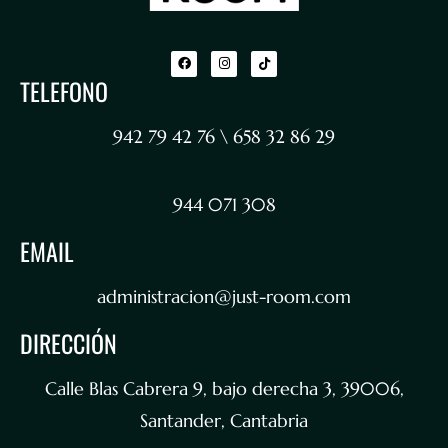
TELEFONO
942 79 42 76 \ 658 32 86 29
944 071 308
EMAIL
administracion@just-room.com
DIRECCIÓN
Calle Blas Cabrera 9, bajo derecha 3, 39006,
Santander, Cantabria