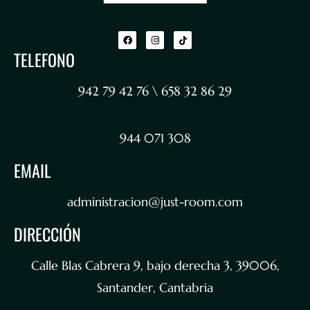
TELEFONO
942 79 42 76 \ 658 32 86 29
944 071 308
EMAIL
administracion@just-room.com
DIRECCIÓN
Calle Blas Cabrera 9, bajo derecha 3, 39006,
Santander, Cantabria