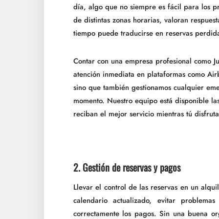
día, algo que no siempre es fácil para los p
de distintas zonas horarias, valoran respues
tiempo puede traducirse en reservas perdid
Contar con una empresa profesional como J
atención inmediata en plataformas como Air
sino que también gestionamos cualquier emer
momento. Nuestro equipo está disponible la
reciban el mejor servicio mientras tú disfrut
2. Gestión de reservas y pagos
Llevar el control de las reservas en un alqu
calendario actualizado, evitar problema
correctamente los pagos. Sin una buena org