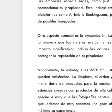
Las empresas especializadas, como Just
promocionar tu propiedad. Esto incluye es
plataformas como Airbnb o Booking.com, pa
de posibles huéspedes.
Otro aspecto esencial es la presentación. La
lo primero que los viajeros evalúan antes
impacto significativo; incluso las crític
proteger la reputación de tu propiedad.
No obstante, la estrategia es 360º. En Ju
queden satisfechos. La limpieza, el orden 
mono dosis de productos para la cocina 
estancias creadas con productos de alta cal
gracias a esto, que las fotografías captan
que, además de esto, tenemos una gran ofe
máximo su experiencia.