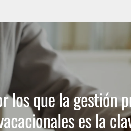
Estudiantes
r los que la gestión p
vacacionales es la cla