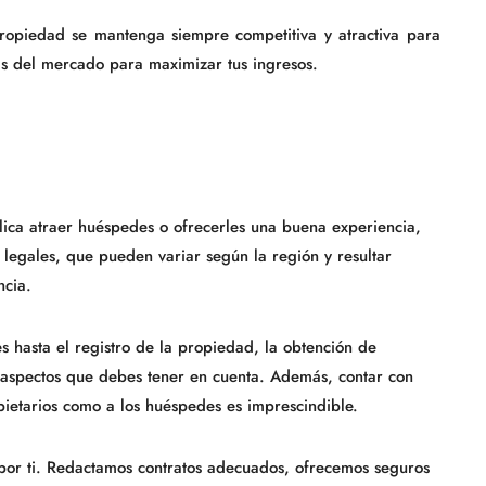
opiedad se mantenga siempre competitiva y atractiva para
s del mercado para maximizar tus ingresos.
plica atraer huéspedes o ofrecerles una buena experiencia,
 legales, que pueden variar según la región y resultar
ncia.
s hasta el registro de la propiedad, la obtención de
s aspectos que debes tener en cuenta. Además, contar con
opietarios como a los huéspedes es imprescindible.
por ti. Redactamos contratos adecuados, ofrecemos seguros