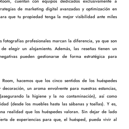
 Room, cuentan con equipos dedicados exclusivamente a
trategias de marketing digital avanzadas y optimización en
ra que tu propiedad tenga la mejor visibilidad ante miles
s fotografías profesionales marcan la diferencia, ya que son
 de elegir un alojamiento. Además, las reseñas tienen un
as negativas pueden gestionarse de forma estratégica para
st Room, hacemos que los cinco sentidos de los huéspedes
y decoración, un aroma envolvente para nuestras estancias,
(asegurando la higiene y la no contaminación), así como
idad (desde los muebles hasta las sábanas y toallas). Y es,
 una realidad que los huéspedes valoran. Sin dejar de lado
rta de experiencias para que, el huésped, pueda vivir al