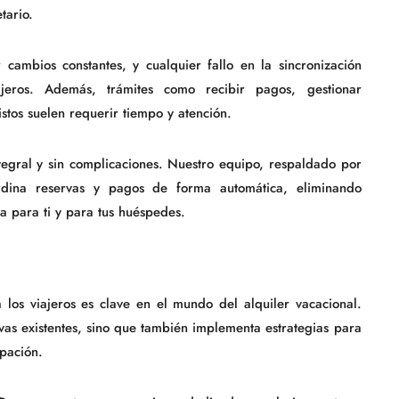
tario.
 cambios constantes, y cualquier fallo en la sincronización
ajeros. Además, trámites como recibir pagos, gestionar
stos suelen requerir tiempo y atención.
tegral y sin complicaciones. Nuestro equipo, respaldado por
ordina reservas y pagos de forma automática, eliminando
a para ti y para tus huéspedes.
 los viajeros es clave en el mundo del alquiler vacacional.
vas existentes, sino que también implementa estrategias para
pación.