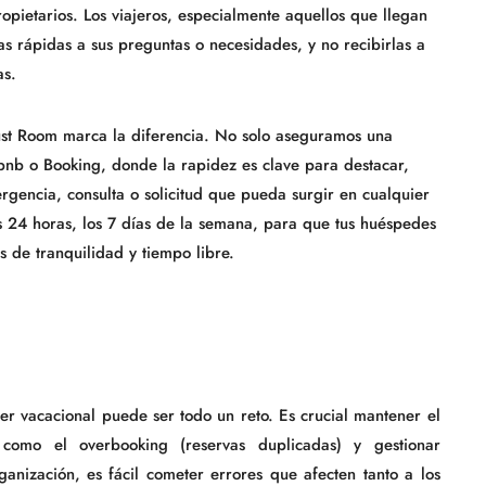
ropietarios. Los viajeros, especialmente aquellos que llegan
tas rápidas a sus preguntas o necesidades, y no recibirlas a
as.
ust Room marca la diferencia. No solo aseguramos una
bnb o Booking, donde la rapidez es clave para destacar,
gencia, consulta o solicitud que pueda surgir en cualquier
s 24 horas, los 7 días de la semana, para que tus huéspedes
as de tranquilidad y tiempo libre.
iler vacacional puede ser todo un reto. Es crucial mantener el
s como el overbooking (reservas duplicadas) y gestionar
anización, es fácil cometer errores que afecten tanto a los