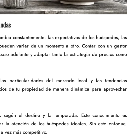
andas
ambia constantemente: las expectativas de los huéspedes, las
 pueden variar de un momento a otro. Contar con un gestor
paso adelante y adaptar tanto la estrategia de precios como
las particularidades del mercado local y las tendencias
recios de tu propiedad de manera dinámica para aprovechar
 según el destino y la temporada. Este conocimiento es
ar la atención de los huéspedes ideales. Sin este enfoque,
da vez más competitivo.