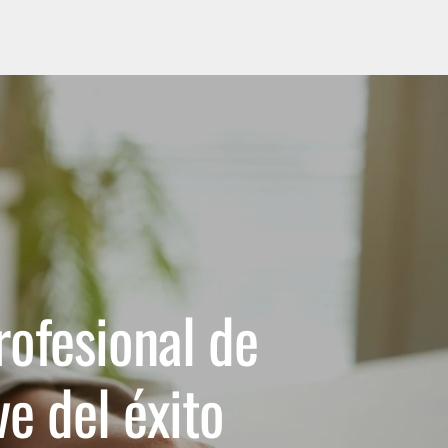
Blog
Mi cuenta
Check-in
rofesional de
ve del éxito