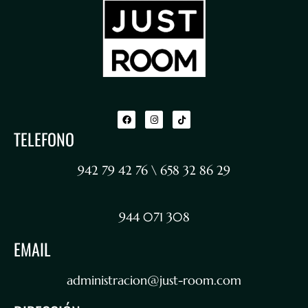
TELEFONO
942 79 42 76 \ 658 32 86 29
944 071 308
EMAIL
administracion@just-room.com