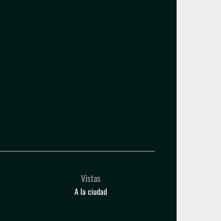
Blog
Mi cuenta
Check-in
Vistas
A la ciudad