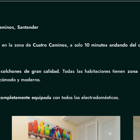
aminos, Santander
o en la zona de
Cuatro Caminos
, a solo
10 minutos andando del c
y
colchones de gran calidad
. Todas las habitaciones tienen
zona 
 cómodo y moderno.
completamente equipada
con todos los electrodomésticos.