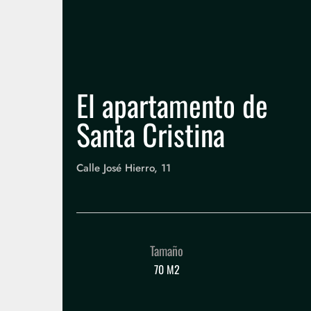
Home
Apartamentos
Inmobiliaria
Contacto
El apartamento de
Santa Cristina
Calle José Hierro, 11
Tamaño
70 M2